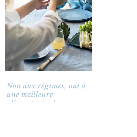
Non aux régimes, oui à
une meilleure
alimentation !
Prenez votre rendez-vous et découvrez
une nouvelle façon de vivre.
Mon rôle est de vous motiver et de
vous soutenir afin de vous permettre