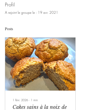
Profil
A rejoint le groupe le : 19 avr. 2021
Posts
1 févr. 2026
∙
1
min
Cakes sains à la noix de