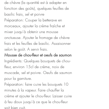
de chèvre (la quantité est à adapter en 
fonction des goûts), quelques feuilles de 
basilic frais, sel et poivre
Préparation: Couper la betterave en 
morceaux, ajouter la crème fraîche et 
mixer jusqu'à obtenir une mousse 
onctueuse. Ajouter le fromage de chèvre 
frais et les feuilles de basilic. Assaisonner 
selon le goût. A servir frais. 
Mousse de chou-fleur et oeufs de saumon
Ingrédients: Quelques bouquets de chou-
fleur, environ 15cl de crème, noix de 
muscade, sel et poivre. Oeufs de saumon 
pour la garniture. 
Préparation: faire cuire les bouquets 10 
minutes à la vapeur. Faire chauffer la 
crème et ajouter le chou-fleur. Laisser cuire 
à feu doux jusqu'à ce que le chou-fleur 
soit bien cuit. 