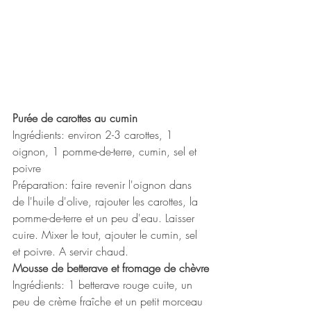
Purée de carottes au cumin
Ingrédients: environ 2-3 carottes, 1 
oignon, 1 pomme-de-terre, cumin, sel et 
poivre
Préparation: faire revenir l'oignon dans 
de l'huile d'olive, rajouter les carottes, la 
pomme-de-terre et un peu d'eau. Laisser 
cuire. Mixer le tout, ajouter le cumin, sel 
et poivre. A servir chaud. 
Mousse de betterave et fromage de chèvre
Ingrédients: 1 betterave rouge cuite, un 
peu de crème fraîche et un petit morceau 