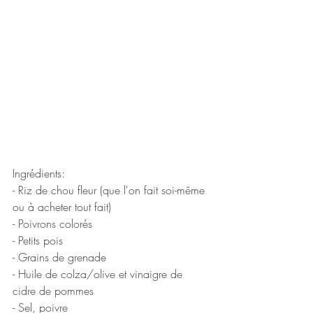
Ingrédients: 
- Riz de chou fleur (que l'on fait soi-même 
ou à acheter tout fait)
- Poivrons colorés
- Petits pois
- Grains de grenade
- Huile de colza/olive et vinaigre de 
cidre de pommes
- Sel, poivre 