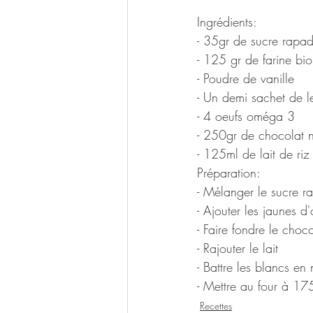
Ingrédients:
- 35gr de sucre rapa
- 125 gr de farine bio
- Poudre de vanille
- Un demi sachet de l
- 4 oeufs oméga 3
- 250gr de chocolat 
- 125ml de lait de ri
Préparation: 
- Mélanger le sucre ra
- Ajouter les jaunes d'
- Faire fondre le choc
- Rajouter le lait 
- Battre les blancs en
- Mettre au four à 17
Recettes