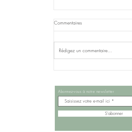
Commentaires
Rédigez un commentaire...
Cakes sains à la noix de coco
Abonnez-vous à notre newsletter
S'abonner