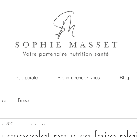
Corporate
Prendre rendez-vous
Blog
ttes
Presse
ov. 2021
1 min de lecture
chocolat pour se faire plai