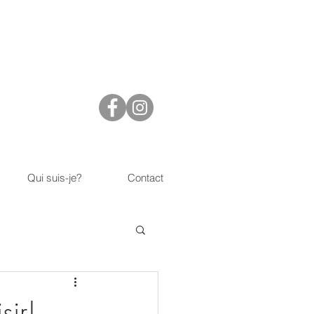
Qui suis-je?
Contact
sir!